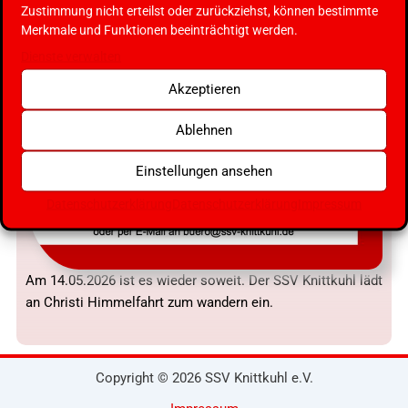
Zustimmung nicht erteilst oder zurückziehst, können bestimmte
Merkmale und Funktionen beeinträchtigt werden.
Dienste verwalten
Akzeptieren
Ablehnen
Einstellungen ansehen
Datenschutzerklärung
Datenschutzerklärung
Impressum
Am 14.05.2026 ist es wieder soweit. Der SSV Knittkuhl lädt
an Christi Himmelfahrt zum wandern ein.
Copyright © 2026 SSV Knittkuhl e.V.