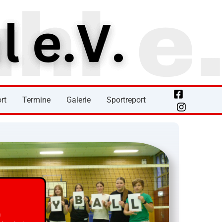
rt
Termine
Galerie
Sportreport
m