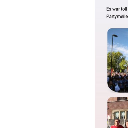
Es war tol
Partymeile