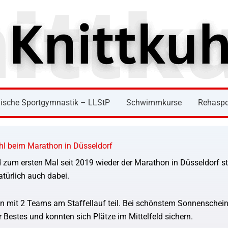
ische Sportgymnastik – LLStP
Schwimmkurse
Rehaspo
hl beim Marathon in Düsseldorf
 zum ersten Mal seit 2019 wieder der Marathon in Düsseldorf st
türlich auch dabei.
 mit 2 Teams am Staffellauf teil. Bei schönstem Sonnenschei
r Bestes und konnten sich Plätze im Mittelfeld sichern.