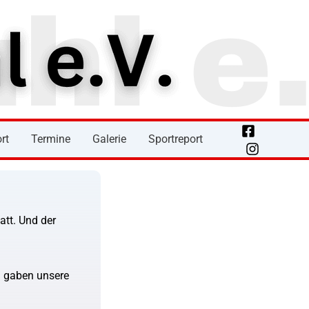
rt
Termine
Galerie
Sportreport
att. Und der
n gaben unsere