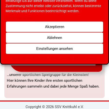
eindeutige IDs auf dieser Website verarbeiten. Wenn du deine
Zustimmung nicht erteilst oder zurückziehst, können bestimmte
Merkmale und Funktionen beeinträchtigt werden.
Dienste verwalten
Akzeptieren
Ablehnen
Einstellungen ansehen
Datenschutzerklärung
Datenschutzerklärung
Impressum
…unserer sportlichen Spielgruppe für die Kleinsten!
Hier können Ihre Kinder ihre ersten sportlichen
Erfahrungen sammeln und dabei jede Menge Spaß haben.
Copyright © 2026 SSV Knittkuhl e.V.