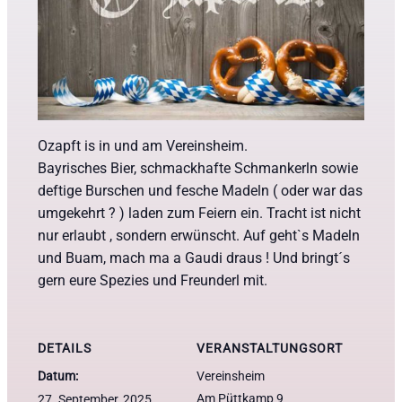
Ozapft is in und am Vereinsheim.
Bayrisches Bier, schmackhafte Schmankerln sowie
deftige Burschen und fesche Madeln ( oder war das
umgekehrt ? ) laden zum Feiern ein. Tracht ist nicht
nur erlaubt , sondern erwünscht. Auf geht`s Madeln
und Buam, mach ma a Gaudi draus ! Und bringt´s
gern eure Spezies und Freunderl mit.
DETAILS
VERANSTALTUNGSORT
Datum:
Vereinsheim
Am Püttkamp 9
27. September, 2025