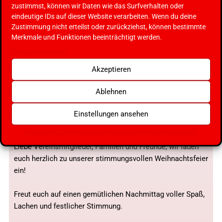
zustimmst, können wir Daten wie das Surfverhalten oder
eindeutige IDs auf dieser Website verarbeiten. Wenn du deine
Zustimmung nicht erteilst oder zurückziehst, können bestimmte
Merkmale und Funktionen beeinträchtigt werden.
Dienste verwalten
Akzeptieren
Ablehnen
Einstellungen ansehen
Datenschutzerklärung
Datenschutzerklärung
Impressum
Liebe Vereinsmitglieder, Familien und Freunde, wir laden
euch herzlich zu unserer stimmungsvollen Weihnachtsfeier
ein!
Freut euch auf einen gemütlichen Nachmittag voller Spaß,
Lachen und festlicher Stimmung.